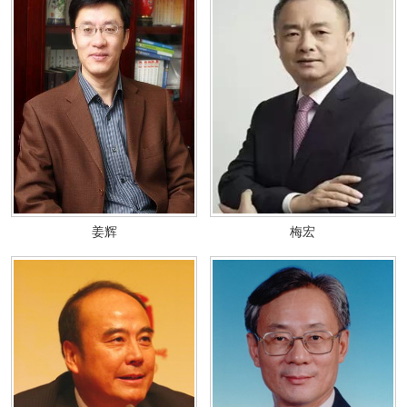
姜辉
梅宏