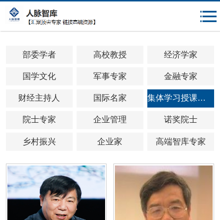
{$mheadqian}
部委学者
高校教授
经济学家
国学文化
军事专家
金融专家
财经主持人
国际名家
集体学习授课专家
院士专家
企业管理
诺奖院士
乡村振兴
企业家
高端智库专家