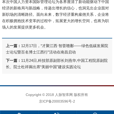
本次中国人力资本国际管理论坛为各界厘清了新动能驱动下中国
经济的新格局与新战略，传递出增长的信心，也洞见出企业面对
新职场的清晰路径。面向未来，数字经济重构雇佣关系，企业将
在积极拥抱技术变革的过程中，拓展更大的增长空间，也将为职
场人的发展提供更多机会。
上一篇：
12月17日，“才聚江西·智荟赣鄱——绿色低碳发展院
士论坛暨百名博士江西行”活动在南昌启动
下一篇：
11月24日,科技部原副部长刘燕华,中国工程院原副院
长、院士杜祥琬出席“美丽中国”建设实践论坛
Copyright © 2018 人脉智库网 版权所有
京ICP备20003596号-2