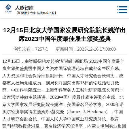
{$mheadqian}
12月15日北京大学国家发展研究院院长姚洋出
席2023中国年度最佳雇主颁奖盛典
浏览次数：7257次 更新时间：2023-12-16 17:08:00
12月15日，由智联招聘发起的“新动能·新职场”2023中国年度最佳
雇主颁奖盛典暨中国人力资本国际管理论坛在成都金牛区启幕。
人力资源和社会保障部原副部长、中国人才研究会会长何宪，成
都市人社局党组成员、副局长亓国荣出席16日的论坛活动并致
辞。中国科学院院士、上海华科智谷人工智能研究院院长何积丰
出席活动并做主题演讲。2023中国年度最佳雇主评委会主席、北
京大学国家发展研究院院长姚洋，美国著名经济学家、2000年诺
贝尔经济学奖得主詹姆斯·赫克曼（James J. Heckman），中国
人才研究会副会长、中国人民大学中国就业研究所所长、教育
部“”特聘教授曾湘泉，著名经济学家任泽平，内蒙古伊利实业集团