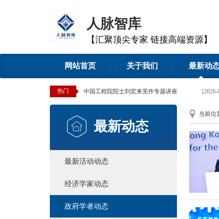
人脉智库
【汇聚顶尖专家 链接高端资源】
网站首页
关于我们
最新动
热门
中国工程院院士刘宏来芜作专题讲座
[2026-02-28]
当前位
最新动态
最新活动动态
经济学家动态
政府学者动态