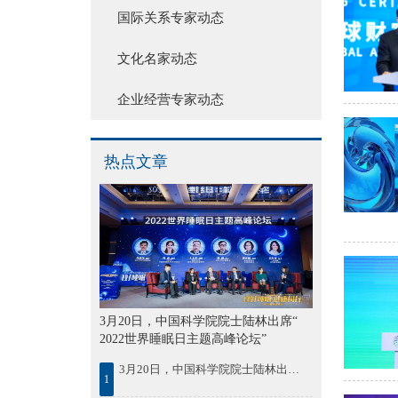
国际关系专家动态
文化名家动态
企业经营专家动态
热点文章
3月20日，中国科学院院士陆林出席“
2022世界睡眠日主题高峰论坛”
3月20日，中国科学院院士陆林出席“ 2022世界睡眠日主题高峰论坛”
1