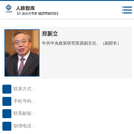
{$mheadqian}
郑新立
中共中央政策研究室原副主任、（副部长）
联系方式：
手机号码：
联系邮箱：
助理电话：