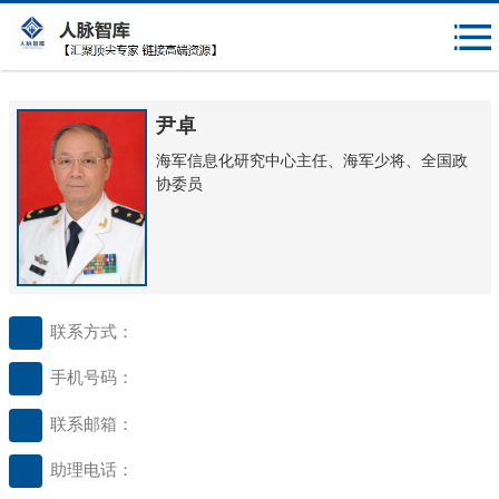
{$mheadqian}
尹卓
海军信息化研究中心主任、海军少将、全国政
协委员
联系方式：
手机号码：
联系邮箱：
助理电话：