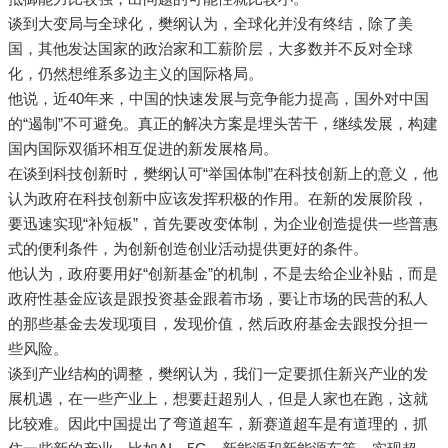
谈到大变局与全球化，樊纲认为，全球化并没有终结，除了美
国，其他发达国家的政治家和工薪阶层，大多数并不反对全球
化，仍然想维系多边主义的国际格局。
他说，近40年来，中国的快速发展与竞争能力提高，国外对中国
的“遏制”不可避免。真正的解决方案是埋头苦干，继续发展，构建
国内国际双循环相互促进的新发展格局。
在谈到科技创新时，樊纲认可“举国体制”在科技创新上的意义，他
认为政府在科技创新中应该发挥积极的作用。在新的发展阶段，
要迅速实现“补短板”，首先要改变体制，为企业创造提供一些普惠
式的便利条件，为创新创造创业活动提供更好的条件。
他认为，政府要用好“创新基金”的机制，不是去给企业补贴，而是
政府性基金应该是跟投资基金跟着市场，要让市场的民营的私人
的那些基金去发现项目，发现价值，然后政府基金去跟投分担一
些风险。
谈到产业结构的调整，樊纲认为，我们一定要抓住新兴产业的发
展机遇，在一些产业上，想要赶超别人，但是人家也在跑，这就
比较难。因此中国提出了弯道超车，新赛道超车是有道理的，抓