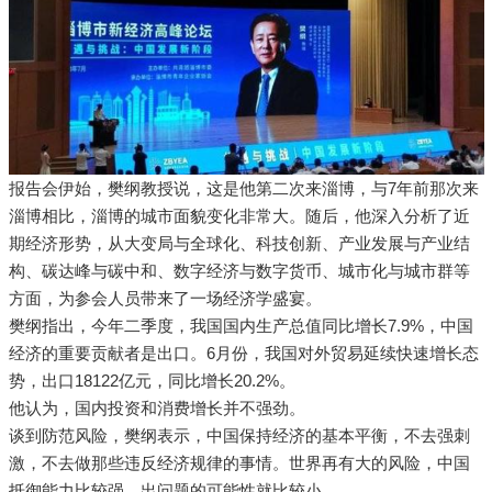
报告会伊始，樊纲教授说，这是他第二次来淄博，与7年前那次来
淄博相比，淄博的城市面貌变化非常大。随后，他深入分析了近
期经济形势，从大变局与全球化、科技创新、产业发展与产业结
构、碳达峰与碳中和、数字经济与数字货币、城市化与城市群等
方面，为参会人员带来了一场经济学盛宴。
樊纲指出，今年二季度，我国国内生产总值同比增长7.9%，中国
经济的重要贡献者是出口。6月份，我国对外贸易延续快速增长态
势，出口18122亿元，同比增长20.2%。
他认为，国内投资和消费增长并不强劲。
谈到防范风险，樊纲表示，中国保持经济的基本平衡，不去强刺
激，不去做那些违反经济规律的事情。世界再有大的风险，中国
抵御能力比较强，出问题的可能性就比较小。