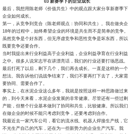
03 新赛季下的企业成长
最后，我想用陈老师《价值共生》中的观点跟大家分享新赛季下
企业如何成长。
第一，从竞争到竞合（陈老师观点：协同和共生）。我在做央企
18年的过程中，始终希望企业的环境是共生而不是简单的竞争。
虽然竞争是个好东西，但无序虚竞争和恶性竞争是坏东西，所以
既要竞争还要合作。
当时我提出来行业利益高于企业利益，企业利益孕育在行业利益
之中。很多人说宋志平在讲漂亮话，我们的行业还要打场恶战。
最后打死了以后，剩下几个，我们再去成长。一直是这样的一个
想法。我告诉他们说战争结束了，我们不要再打下去了，大家需
要协同、需要合作了。
事实上，在水泥企业这么多年，我就是按照这样一种思路做过来
的，到今天来看，水泥企业发展的非常健康。尽管还有一些过剩
产能，但整个行业基本做到了协同和共生，比较健康。所以我们
在做企业的时候不能只考虑到竞争，还要考虑到合作。
我最近去一家汽车公司，看它的流水线、机器人焊接生产线，它
不光生产自己的汽车，还在为一些新势力的企业生产汽车。我