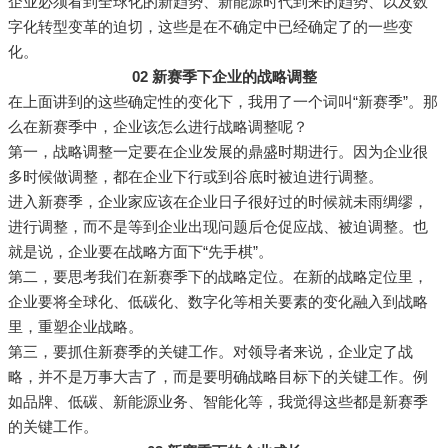
企业必须看到全球化的新趋势、新能源时代到来的趋势、以及数
字化转型变革的迫切，这些是在不确定中已经确定了的一些变
化。
02 新赛季下企业的战略调整
在上面讲到的这些确定性的变化下，我用了一个词叫“新赛季”。那
么在新赛季中，企业该怎么进行战略调整呢？
第一，战略调整一定要在企业发展的鼎盛时期进行。因为企业很
多时候做调整，都在企业下行或到谷底时被迫进行调整。
进入新赛季，企业家应该在企业日子很好过的时候就未雨绸缪，
进行调整，而不是等到企业出现问题后仓促应战、被迫调整。也
就是说，企业要在战略方面下“先手棋”。
第二，要思考我们在新赛季下的战略定位。在新的战略定位里，
企业要将全球化、低碳化、数字化等相关要素的变化融入到战略
里，重塑企业战略。
第三，要抓住新赛季的关键工作。对领导者来说，企业定了战
略，并不是万事大吉了，而是要明确战略目标下的关键工作。例
如品牌、低碳、新能源业务、智能化等，我觉得这些都是新赛季
的关键工作。