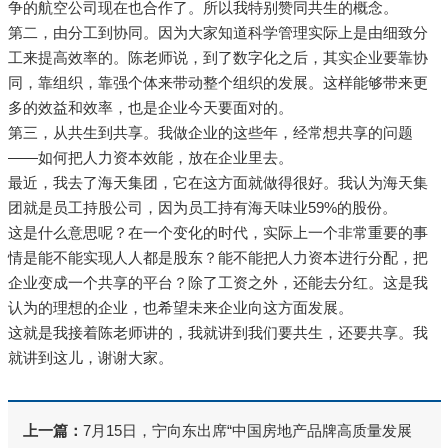
争的航空公司现在也合作了。所以我特别赞同共生的概念。
第二，由分工到协同。因为大家知道科学管理实际上是由细致分
工来提高效率的。陈老师说，到了数字化之后，其实企业要靠协
同，靠组织，靠强个体来带动整个组织的发展。这样能够带来更
多的效益和效率，也是企业今天要面对的。
第三，从共生到共享。我做企业的这些年，经常想共享的问题
——如何把人力资本效能，放在企业里去。
最近，我去了海天集团，它在这方面就做得很好。我认为海天集
团就是员工持股公司，因为员工持有海天味业59%的股份。
这是什么意思呢？在一个变化的时代，实际上一个非常重要的事
情是能不能实现人人都是股东？能不能把人力资本进行分配，把
企业变成一个共享的平台？除了工资之外，还能去分红。这是我
认为的理想的企业，也希望未来企业向这方面发展。
这就是我接着陈老师讲的，我就讲到我们要共生，还要共享。我
就讲到这儿，谢谢大家。
上一篇：
7月15日，宁向东出席“中国房地产品牌高质量发展