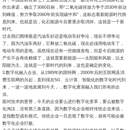
作出承诺，确立了3060目标，即“二氧化碳排放力争于2030年前达
到峰值，努力争取2060年前实现碳中和”，这标志着新能源时代彻
底到来。也就是说，化石能源今后要逐步取消掉。这就是一个新
时代。
过去我们围绕着是汽油车好还是电动车好争论，现在不用争论
了。因为汽油车再好，它释放二氧化碳，现在必须用电动车了，
电动车用的是电。虽然现在还有一些烧煤发电，但是今后能源的
产生不会再依赖煤了，这就需要新能源——太阳能和风能，以太
阳能为主。这就是一个新时代的到来，这也是确定的变化。
3.数字化融入企业。从1989年的因特网，2000年后的互联网及消
费互联网的兴起，直到现在5G、云计算、智能化的数字化时代到
来，一波一波地发展到今天，，数字化逐渐融入我们所有的企
业。
面对技术的更替，今天的企业要么进行数字化变革，要么被数字
化淘汰，没有第三条道路。因为数字化企业相对传统企业来说，
是指数型成长模式。传统企业一旦忽视了数字化，就有可能会被
数字化企业打败。